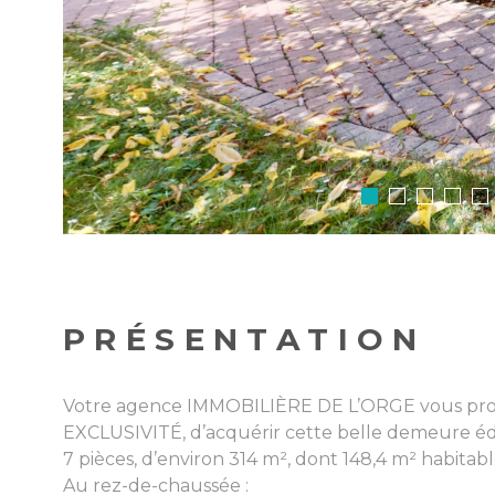
PRÉSENTATION
Votre agence IMMOBILIÈRE DE L’ORGE vous pro
EXCLUSIVITÉ, d’acquérir cette belle demeure éd
7 pièces, d’environ 314 m², dont 148,4 m² habitab
Au rez-de-chaussée :