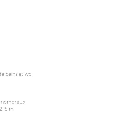
de bains et wc
² , nombreux
2,15 m.