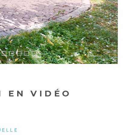
N EN VIDÉO
UELLE