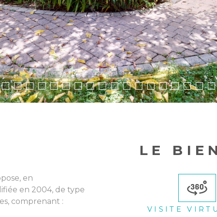
LE BIE
pose, en
ifiée en 2004, de type
les, comprenant :
VISITE VIRT