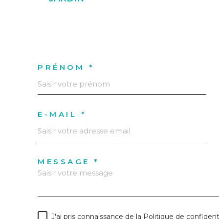
PRÉNOM *
E-MAIL *
MESSAGE *
J'ai pris connaissance de la Politique de confiden