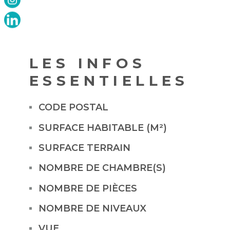
LES INFOS
ESSENTIELLES
CODE POSTAL
Caractérisque
Valeurs
SURFACE HABITABLE (M²)
SURFACE TERRAIN
NOMBRE DE CHAMBRE(S)
NOMBRE DE PIÈCES
NOMBRE DE NIVEAUX
VUE