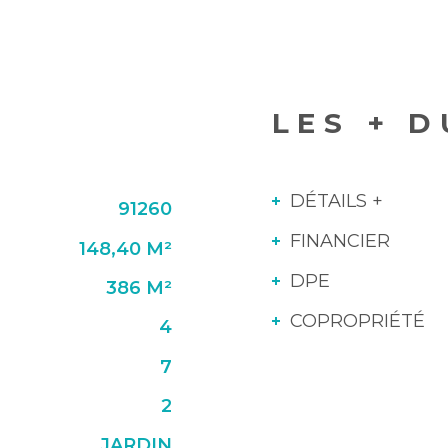
LES + D
DÉTAILS +
91260
FINANCIER
148,40 M²
DPE
386 M²
COPROPRIÉTÉ
4
7
2
JARDIN