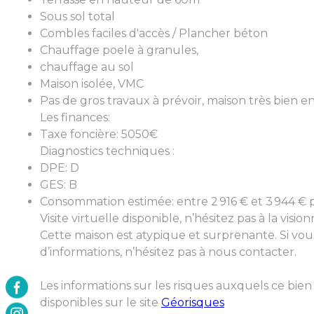
Sous sol total
Combles faciles d'accès / Plancher béton
Chauffage poele à granules,
chauffage au sol
Maison isolée, VMC
Pas de gros travaux à prévoir, maison très bien 
Les finances:
Taxe foncière: 5050€
Diagnostics techniques :
DPE: D
GES: B
Consommation estimée: entre 2 916 € et 3 944 € p
Visite virtuelle disponible, n’hésitez pas à la visio
Cette maison est atypique et surprenante. Si vou
d’informations, n’hésitez pas à nous contacter.
Les informations sur les risques auxquels ce bien
disponibles sur le site
Géorisques