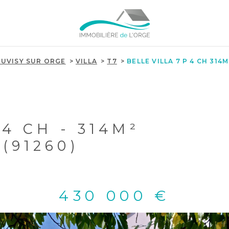
JUVISY SUR ORGE
VILLA
T7
BELLE VILLA 7 P 4 CH 314M
 4 CH - 314M²
(91260)
430 000 €