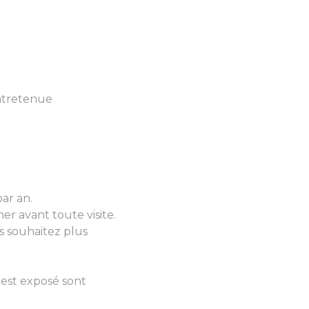
entretenue
ar an.
nner avant toute visite.
s souhaitez plus
 est exposé sont